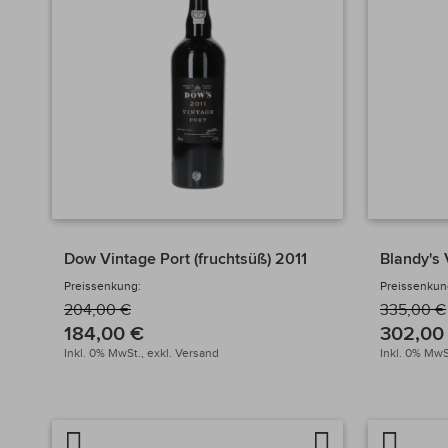
Dow Vintage Port (fruchtsüß) 2011
Blandy's
Preissenkung:
Preissenkun
204,00 €
335,00 €
184,00 €
302,00
Inkl. 0% MwSt.,
exkl.
Versand
Inkl. 0% MwS
Artikel
Auf
Artikel