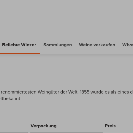
Beliebte Winzer
Sammlungen
Weine verkaufen
What
er renommiertesten Weingüter der Welt. 1855 wurde es als eines d
eltbekannt.
Verpackung
Preis