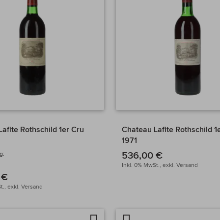
afite Rothschild 1er Cru
Chateau Lafite Rothschild 1
1971
536,00 €
g:
Inkl. 0% MwSt.,
exkl.
Versand
 €
t.,
exkl.
Versand
Auf
Artikel