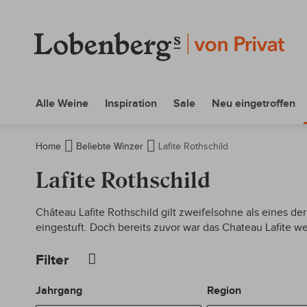
Alle Weine
Inspiration
Sale
Neu eingetroffen
Home
Beliebte Winzer
Lafite Rothschild
Lafite Rothschild
Château Lafite Rothschild gilt zweifelsohne als eines d
eingestuft. Doch bereits zuvor war das Chateau Lafite w
Filter
Jahrgang
Region