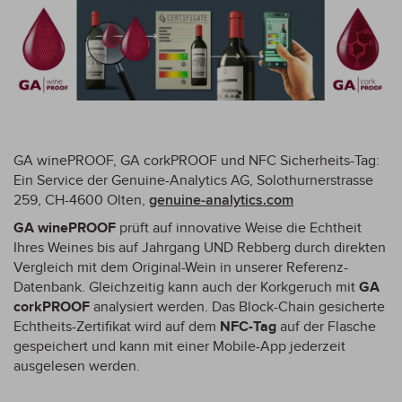
GA winePROOF, GA corkPROOF und NFC Sicherheits-Tag:
Ein Service der
Genuine
-
Analytics AG
,
Solothurnerstrasse
259
,
CH
-
4600 Olten
,
genuine
-
analytics.com
GA winePROOF
prüft auf innovative Weise die Echtheit
Ihres Weines bis auf Jahrgang UND Rebberg durch direkten
Vergleich mit dem Original-Wein in unserer Referenz-
Datenbank. Gleichzeitig kann auch der Korkgeruch mit
GA
corkPROOF
analysiert werden. Das Block-Chain gesicherte
Echtheits-Zertifikat wird auf dem
NFC-Tag
auf der Flasche
gespeichert und kann mit einer Mobile-App jederzeit
ausgelesen werden.