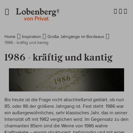
Navigation
umschalten
Home
Inspiration
Große Jahrgänge im Bordeaux
1986 - kräftig und kantig
1986 - kräftig und kantig
Bis heute ist die Frage nicht abschließend geklärt, ob nun
85, oder 86 der größere Jahrgang ist. Fest steht: 1986 war
ein außergewöhnliches, sehr klassisches Jahr, das in seiner
Intensität oft mit 1982 verglichen wird. Im Gegensatz zu den
charmanten 85ern sind die Weine von 1986 wahre
Kraftpakete – enorm strukturiert, tiefgründig und mit einer