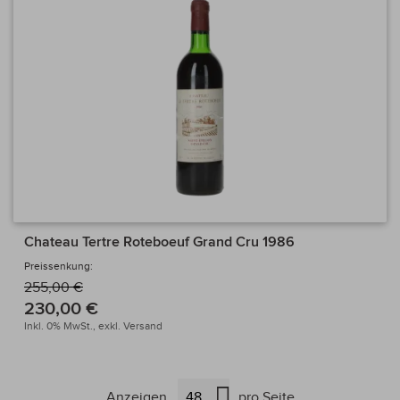
Chateau Tertre Roteboeuf Grand Cru 1986
Preissenkung:
255,00 €
230,00 €
Inkl. 0% MwSt.,
exkl.
Versand
Anzeigen
pro Seite