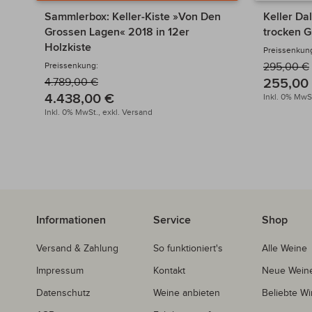
Sammlerbox: Keller-Kiste »Von Den
Keller Da
Grossen Lagen« 2018 in 12er
trocken 
Holzkiste
Preissenkun
Preissenkung:
295,00 €
255,00
4.789,00 €
4.438,00 €
Inkl. 0% MwSt
Inkl. 0% MwSt.,
exkl.
Versand
Informationen
Service
Shop
Versand & Zahlung
So funktioniert's
Alle Weine
Impressum
Kontakt
Neue Wein
Datenschutz
Weine anbieten
Beliebte Wi