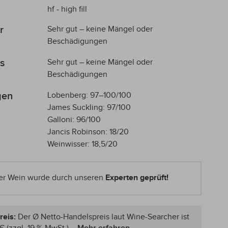
hf - high fill
r
Sehr gut – keine Mängel oder
Beschädigungen
s
Sehr gut – keine Mängel oder
Beschädigungen
gen
Lobenberg: 97–100/100
James Suckling: 97/100
Galloni: 96/100
Jancis Robinson: 18/20
Weinwisser: 18,5/20
er Wein wurde durch unseren
Experten geprüft!
reis:
Der Ø Netto-Handelspreis laut Wine-Searcher ist