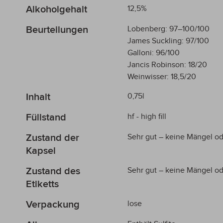
Alkoholgehalt
12,5%
Beurteilungen
Lobenberg: 97–100/100
James Suckling: 97/100
Galloni: 96/100
Jancis Robinson: 18/20
Weinwisser: 18,5/20
Inhalt
0,75l
Füllstand
hf - high fill
Zustand der
Sehr gut – keine Mängel o
Kapsel
Zustand des
Sehr gut – keine Mängel o
Etiketts
Verpackung
lose