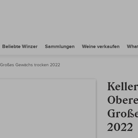
Beliebte Winzer
Sammlungen
Weine verkaufen
What
l Großes Gewächs trocken 2022
Kelle
Obere
Große
2022