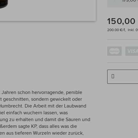
179,00
150,00
200.00 €/ℓ,
Inkl. 
it Jahren schon hervorragende, penible
 geschnitten, sondern gewickelt oder
-Humbrecht. Die Arbeit mit der Laubwand
viel einfach wuchern lassen, was
ng zu erhalten und damit die Säuren und
ßerdem sagte KP, dass alles was die
ten aus tieferen Wurzeln wieder zurück,