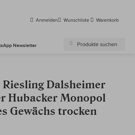
Anmelden
Wunschliste
Warenkorb
sApp Newsletter
Suchen
Suchen
r Riesling Dalsheimer
r Hubacker Monopol
s Gewächs trocken