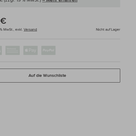
 €
(zzgl. 19 % MwSt.)
– Mehr erfahren
 €
0% MwSt.,
exkl.
Versand
Nicht auf Lager
Auf die Wunschliste