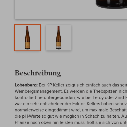
Zum
Anfang
Beschreibung
der
Bildergalerie
springen
Lobenberg:
Bei KP Keller zeigt sich einfach auch das se
Weinbergsmanagement. Es werden die Triebspitzen nicht
kontrolliert heruntergebunden, wie bei Leroy oder Zind
war ein sehr entscheidender Faktor. Kellers haben sehr 
normalerweise eingedämmt wird, um maximale Beschattu
die pH-Werte so gut wie möglich in Schach zu halten. Au
Pflanze nach oben hin leisten muss, holt sie sich von un