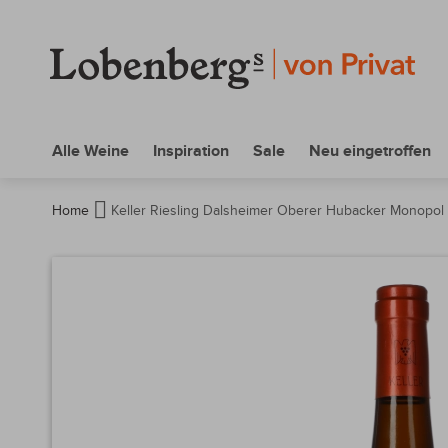
Alle Weine
Inspiration
Sale
Neu eingetroffen
Home
Keller Riesling Dalsheimer Oberer Hubacker Monopo
Zum
Ende
der
Bildergalerie
springen