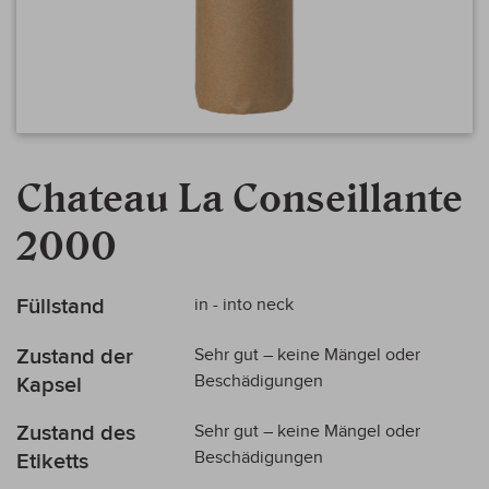
Zum
Anfang
Chateau La Conseillante
der
Bildergalerie
2000
springen
Mehr
Füllstand
in - into neck
Informationen
Zustand der
Sehr gut – keine Mängel oder
Beschädigungen
Kapsel
Zustand des
Sehr gut – keine Mängel oder
Beschädigungen
Etiketts