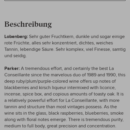
Beschreibung
Lobenberg:
Sehr guter Fruchtkern, dunkle und sogar einige
rote Früchte, alles sehr konzentriert, dichtes, weiches
Tannin, lebendige Säure. Sehr komplex, viel Finesse, samtig
und seidig.
Parker:
A tremendous effort, and certainly the best La
Conseillante since the marvelous duo of 1989 and 1990, this
deep ruby/plum/purple-colored wine offers up notes of
blackberries and kirsch liqueur intermixed with licorice,
incense, spice box, and copious amounts of toasty oak. It is
a relatively powerful effort for La Conseillante, with more
tannin and structure than most vintages possess. As the
wine sits in the glass, black raspberries, blueberries, smoke
along with floral notes emerge. There is tremendous purity,
medium to full body, great precision and concentration.