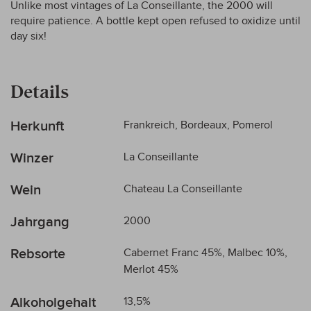
Unlike most vintages of La Conseillante, the 2000 will
require patience. A bottle kept open refused to oxidize until
day six!
Details
Mehr
Herkunft
Frankreich, Bordeaux, Pomerol
Informationen
Winzer
La Conseillante
Wein
Chateau La Conseillante
Jahrgang
2000
Rebsorte
Cabernet Franc 45%, Malbec 10%,
Merlot 45%
Alkoholgehalt
13,5%