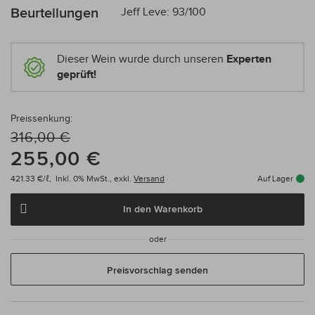
Beurteilungen
Jeff Leve: 93/100
Dieser Wein wurde durch unseren
Experten
geprüft!
Preissenkung:
316,00 €
255,00 €
421.33 €/ℓ,
Inkl. 0% MwSt.,
exkl.
Versand
Auf Lager
In den Warenkorb
oder
Preisvorschlag senden