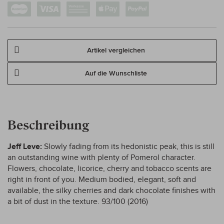
Artikel vergleichen
Auf die Wunschliste
Beschreibung
Jeff Leve:
Slowly fading from its hedonistic peak, this is still
an outstanding wine with plenty of Pomerol character.
Flowers, chocolate, licorice, cherry and tobacco scents are
right in front of you. Medium bodied, elegant, soft and
available, the silky cherries and dark chocolate finishes with
a bit of dust in the texture. 93/100 (2016)