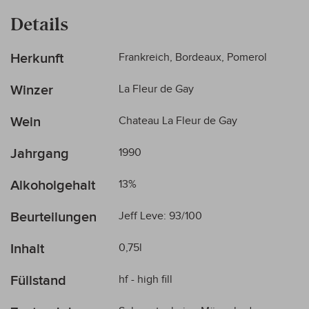
Details
Mehr
Herkunft
Frankreich, Bordeaux, Pomerol
Informationen
Winzer
La Fleur de Gay
Wein
Chateau La Fleur de Gay
Jahrgang
1990
Alkoholgehalt
13%
Beurteilungen
Jeff Leve: 93/100
Inhalt
0,75l
Füllstand
hf - high fill