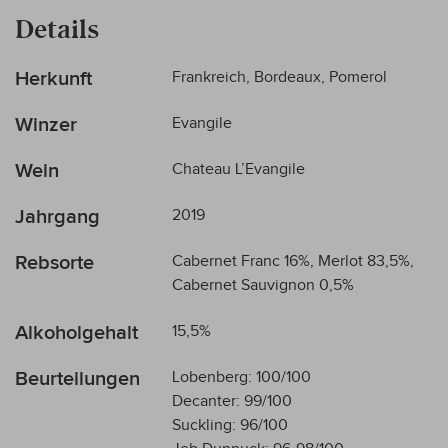
Details
Mehr
Herkunft
Frankreich, Bordeaux, Pomerol
Informationen
Winzer
Evangile
Wein
Chateau L’Evangile
Jahrgang
2019
Rebsorte
Cabernet Franc 16%, Merlot 83,5%,
Cabernet Sauvignon 0,5%
Alkoholgehalt
15,5%
Beurteilungen
Lobenberg: 100/100
Decanter: 99/100
Suckling: 96/100