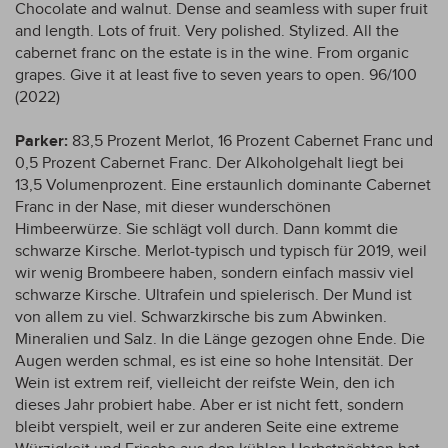
Chocolate and walnut. Dense and seamless with super fruit
and length. Lots of fruit. Very polished. Stylized. All the
cabernet franc on the estate is in the wine. From organic
grapes. Give it at least five to seven years to open. 96/100
(2022)
Parker:
83,5 Prozent Merlot, 16 Prozent Cabernet Franc und
0,5 Prozent Cabernet Franc. Der Alkoholgehalt liegt bei
13,5 Volumenprozent. Eine erstaunlich dominante Cabernet
Franc in der Nase, mit dieser wunderschönen
Himbeerwürze. Sie schlägt voll durch. Dann kommt die
schwarze Kirsche. Merlot-typisch und typisch für 2019, weil
wir wenig Brombeere haben, sondern einfach massiv viel
schwarze Kirsche. Ultrafein und spielerisch. Der Mund ist
von allem zu viel. Schwarzkirsche bis zum Abwinken.
Mineralien und Salz. In die Länge gezogen ohne Ende. Die
Augen werden schmal, es ist eine so hohe Intensität. Der
Wein ist extrem reif, vielleicht der reifste Wein, den ich
dieses Jahr probiert habe. Aber er ist nicht fett, sondern
bleibt verspielt, weil er zur anderen Seite eine extreme