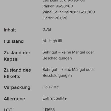
Jeb Dunnuck: 96-98/100
Parker: 96-98/100
Wine Cellar Insider: 96-98/100
Gerstl: 20+/20
Inhalt
0,75l
Füllstand
hf - high fill
Zustand der
Sehr gut – keine Mängel oder
Beschädigungen
Kapsel
Zustand des
Sehr gut – keine Mängel oder
Beschädigungen
Etiketts
Verpackung
Holzkiste
Allergene
Enthält Sulfite
LOT
L13653