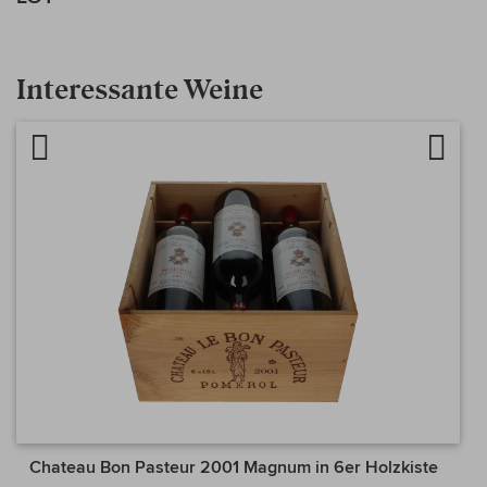
Interessante Weine
Artikel vergleichen
Auf d
Chateau Bon Pasteur 2001 Magnum in 6er Holzkiste