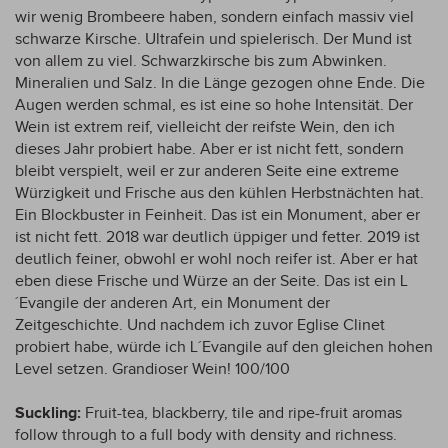
wir wenig Brombeere haben, sondern einfach massiv viel
schwarze Kirsche. Ultrafein und spielerisch. Der Mund ist
von allem zu viel. Schwarzkirsche bis zum Abwinken.
Mineralien und Salz. In die Länge gezogen ohne Ende. Die
Augen werden schmal, es ist eine so hohe Intensität. Der
Wein ist extrem reif, vielleicht der reifste Wein, den ich
dieses Jahr probiert habe. Aber er ist nicht fett, sondern
bleibt verspielt, weil er zur anderen Seite eine extreme
Würzigkeit und Frische aus den kühlen Herbstnächten hat.
Ein Blockbuster in Feinheit. Das ist ein Monument, aber er
ist nicht fett. 2018 war deutlich üppiger und fetter. 2019 ist
deutlich feiner, obwohl er wohl noch reifer ist. Aber er hat
eben diese Frische und Würze an der Seite. Das ist ein L
´Evangile der anderen Art, ein Monument der
Zeitgeschichte. Und nachdem ich zuvor Eglise Clinet
probiert habe, würde ich L´Evangile auf den gleichen hohen
Level setzen. Grandioser Wein! 100/100
Suckling:
Fruit-tea, blackberry, tile and ripe-fruit aromas
follow through to a full body with density and richness.