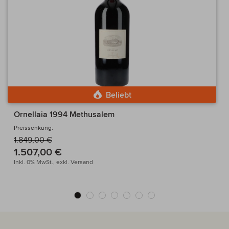
Beliebt
Ornellaia 1994 Methusalem
Preissenkung:
1.849,00 €
1.507,00 €
Inkl. 0% MwSt.,
exkl.
Versand