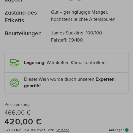
Zustand des
Gut – geringfügige Mängel,
höchstens leichte Altersspuren
Etiketts
Beurteilungen
James Suckling: 100/100
Falstaff: 99/100
Lagerung:
Weinkeller, Klima kontrolliert
Dieser Wein wurde durch unseren
Experten
geprüft!
Preissenkung:
466,00 €
420,00 €
621.33 €/ℓ,
Inkl. 0% MwSt.,
exkl.
Versand
Auf Lager