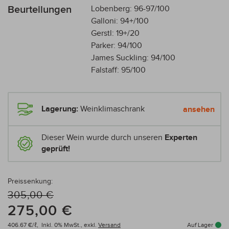
Beurteilungen
Lobenberg: 96-97/100
Galloni: 94+/100
Gerstl: 19+/20
Parker: 94/100
James Suckling: 94/100
Falstaff: 95/100
Lagerung:
Weinklimaschrank
ansehen
Dieser Wein wurde durch unseren
Experten
geprüft!
Preissenkung:
305,00 €
275,00 €
406.67 €/ℓ,
Inkl. 0% MwSt.,
exkl.
Versand
Auf Lager