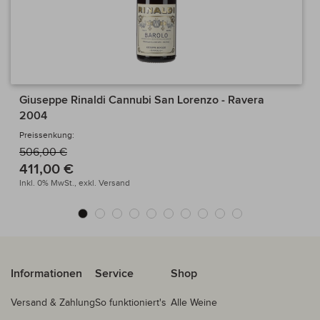
Giuseppe Rinaldi Cannubi San Lorenzo - Ravera
2004
Preissenkung:
506,00 €
411,00 €
Inkl. 0% MwSt.,
exkl.
Versand
Informationen
Service
Shop
Versand & Zahlung
So funktioniert's
Alle Weine