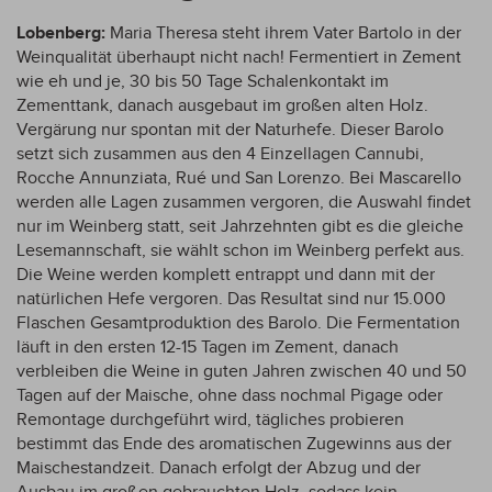
Lobenberg:
Maria Theresa steht ihrem Vater Bartolo in der
Weinqualität überhaupt nicht nach! Fermentiert in Zement
wie eh und je, 30 bis 50 Tage Schalenkontakt im
Zementtank, danach ausgebaut im großen alten Holz.
Vergärung nur spontan mit der Naturhefe. Dieser Barolo
setzt sich zusammen aus den 4 Einzellagen Cannubi,
Rocche Annunziata, Rué und San Lorenzo. Bei Mascarello
werden alle Lagen zusammen vergoren, die Auswahl findet
nur im Weinberg statt, seit Jahrzehnten gibt es die gleiche
Lesemannschaft, sie wählt schon im Weinberg perfekt aus.
Die Weine werden komplett entrappt und dann mit der
natürlichen Hefe vergoren. Das Resultat sind nur 15.000
Flaschen Gesamtproduktion des Barolo. Die Fermentation
läuft in den ersten 12-15 Tagen im Zement, danach
verbleiben die Weine in guten Jahren zwischen 40 und 50
Tagen auf der Maische, ohne dass nochmal Pigage oder
Remontage durchgeführt wird, tägliches probieren
bestimmt das Ende des aromatischen Zugewinns aus der
Maischestandzeit. Danach erfolgt der Abzug und der