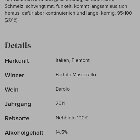
Schmelz, schwingt mit, funkelt, kommt langsam aus sich
heraus, dafür aber kontinuierlich und lange, kernig. 95/100
(2015)
Details
Mehr
Herkunft
Italien, Piemont
Informationen
Winzer
Bartolo Mascarello
Wein
Barolo
Jahrgang
2011
Rebsorte
Nebbiolo 100%
Alkoholgehalt
14,5%