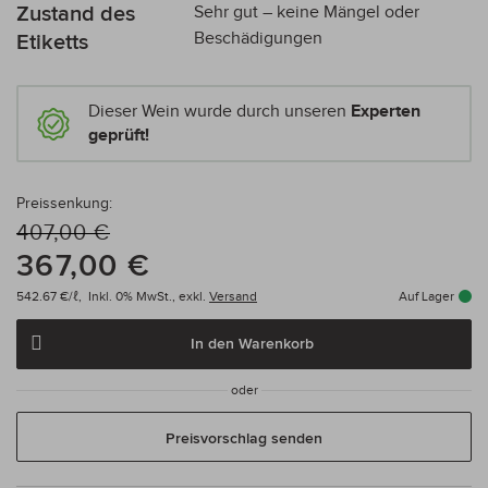
Zustand des
Sehr gut – keine Mängel oder
Beschädigungen
Etiketts
Dieser Wein wurde durch unseren
Experten
geprüft!
Preissenkung:
407,00 €
367,00 €
542.67 €/ℓ,
Inkl. 0% MwSt.,
exkl.
Versand
Auf Lager
In den Warenkorb
oder
Preisvorschlag senden