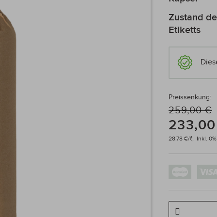
Zustand de
Etiketts
Dies
Preissenkung:
259,00 €
233,00
28.78 €/ℓ,
Inkl. 0