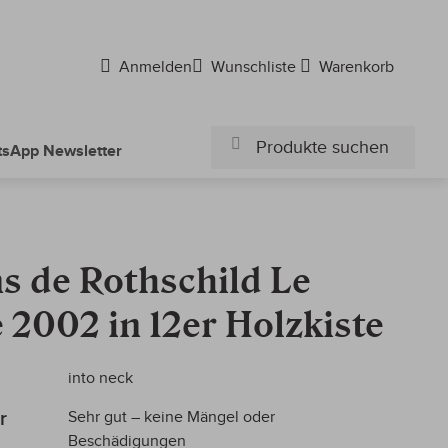
Anmelden
Wunschliste
Warenkorb
sApp Newsletter
Suchen
Suchen
s de Rothschild Le
e 2002 in 12er Holzkiste
into neck
r
Sehr gut – keine Mängel oder
Beschädigungen