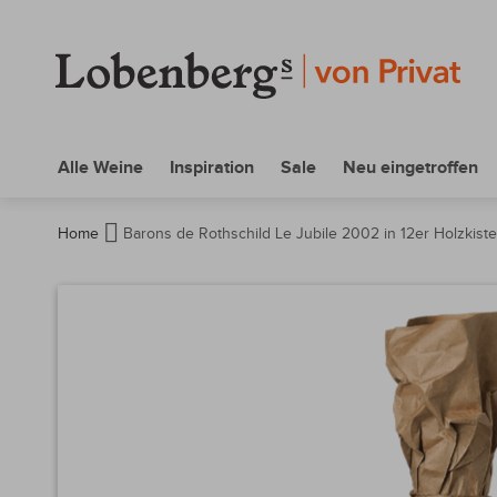
Alle Weine
Inspiration
Sale
Neu eingetroffen
Home
Barons de Rothschild Le Jubile 2002 in 12er Holzkiste
Zum
Ende
der
Bildergalerie
springen