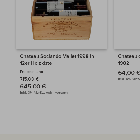
Chateau Sociando Mallet 1998 in
Chateau 
12er Holzkiste
1982
64,00 
Preissenkung:
715,00 €
Inkl. 0% MwSt
645,00 €
Inkl. 0% MwSt.,
exkl.
Versand