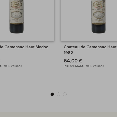
de Camensac Haut Medoc
Chateau de Camensac Haut
1982
€
64,00 €
.,
exkl.
Versand
Inkl. 0% MwSt.,
exkl.
Versand