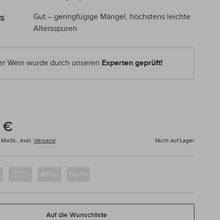
s
Gut – geringfügige Mängel, höchstens leichte
Altersspuren
er Wein wurde durch unseren
Experten geprüft!
 €
% MwSt.,
exkl.
Versand
Nicht auf Lager
Auf die Wunschliste