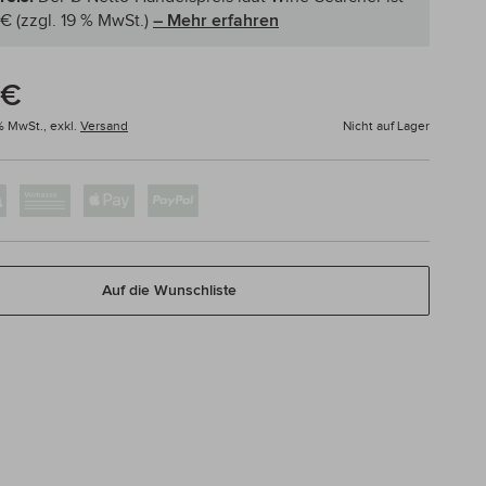
 €
(zzgl. 19 % MwSt.)
– Mehr erfahren
 €
0% MwSt.,
exkl.
Versand
Nicht auf Lager
Auf die Wunschliste