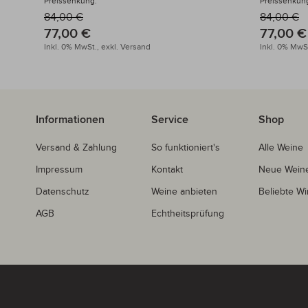
Preissenkung:
Preissenkun
84,00 €
84,00 €
77,00 €
77,00 €
Inkl. 0% MwSt.,
exkl.
Versand
Inkl. 0% MwSt
Informationen
Service
Shop
Versand & Zahlung
So funktioniert's
Alle Weine
Impressum
Kontakt
Neue Wein
Datenschutz
Weine anbieten
Beliebte Wi
AGB
Echtheitsprüfung