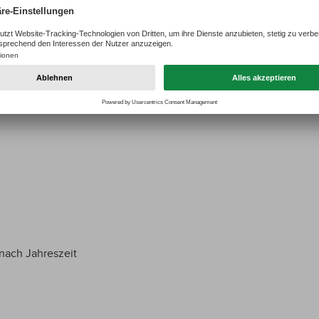
 oder Beschädigungen
 oder Beschädigungen
 nach Jahreszeit