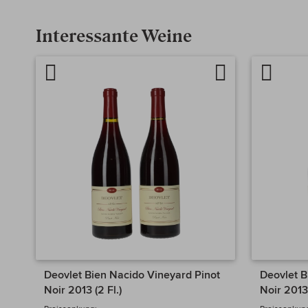
Interessante Weine
Artikel
Auf
Artikel
vergleichen
die
verglei
Wunschliste
Deovlet Bien Nacido Vineyard Pinot
Deovlet B
Noir 2013 (2 Fl.)
Noir 2013 