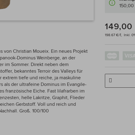
150,00
149,00
198.67 €/ℓ,
Inkl. 
 von Christian Moueix. Ein neues Projekt
Napanook-Dominus Weinberge, an der
mer im Sommer. Direkt neben dem
ffer, bekanntes Terroir des Valleys für
 extrem tiefe und reiche, ja maskuline
s als der ultrafeine Dominus im Evangile-
s französische Eiche. Fast lilafrarben im
nzesten, helle Lakritze, Graphit, Flieder
ichen Gerbstoff. Voll und reich und
 Nachhall. Groß. 100/100