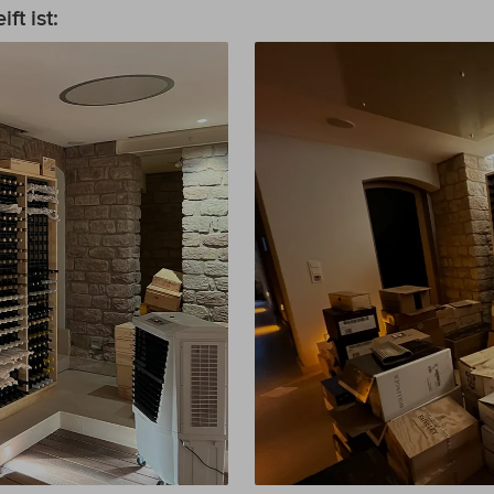
ft ist: