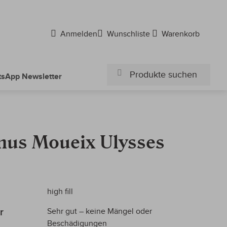
Anmelden
Wunschliste
Warenkorb
sApp Newsletter
Suchen
Suchen
us Moueix Ulysses
high fill
r
Sehr gut – keine Mängel oder
Beschädigungen