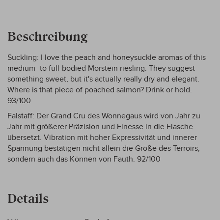
Beschreibung
Suckling: I love the peach and honeysuckle aromas of this
medium- to full-bodied Morstein riesling. They suggest
something sweet, but it's actually really dry and elegant.
Where is that piece of poached salmon? Drink or hold.
93/100
Falstaff: Der Grand Cru des Wonnegaus wird von Jahr zu
Jahr mit größerer Präzision und Finesse in die Flasche
übersetzt. Vibration mit hoher Expressivität und innerer
Spannung bestätigen nicht allein die Größe des Terroirs,
sondern auch das Können von Fauth. 92/100
Details
Mehr