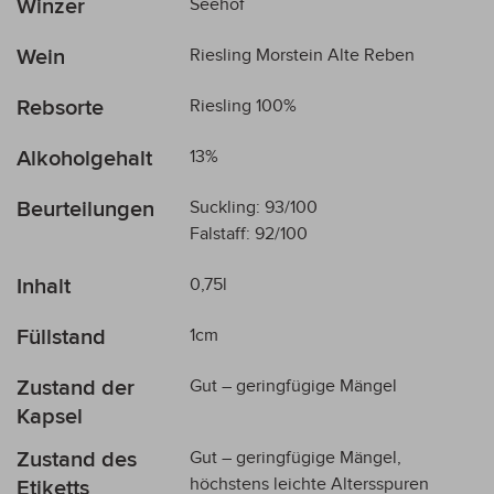
Winzer
Seehof
Informationen
Wein
Riesling Morstein Alte Reben
Rebsorte
Riesling 100%
Alkoholgehalt
13%
Beurteilungen
Suckling: 93/100
Falstaff: 92/100
Inhalt
0,75l
Füllstand
1cm
Zustand der
Gut – geringfügige Mängel
Kapsel
Zustand des
Gut – geringfügige Mängel,
höchstens leichte Altersspuren
Etiketts