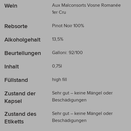
Wein
Aux Malconsorts Vosne Romanée
1er Cru
Rebsorte
Pinot Noir 100%
Alkoholgehalt
13,5%
Beurteilungen
Galloni: 92/100
Inhalt
0,75l
Füllstand
high fill
Zustand der
Sehr gut – keine Mängel oder
Beschädigungen
Kapsel
Zustand des
Sehr gut – keine Mängel oder
Beschädigungen
Etiketts