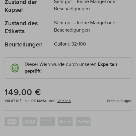
Zustand der
Sehr gut – keine Mängel oder
Beschädigungen
Kapsel
Zustand des
Sehr gut – keine Mängel oder
Beschädigungen
Etiketts
Beurteilungen
Galloni: 92/100
Dieser Wein wurde durch unseren
Experten
geprüft!
149,00 €
198.67 €/ℓ,
Inkl. 0% MwSt.,
exkl.
Versand
Nicht auf Lager