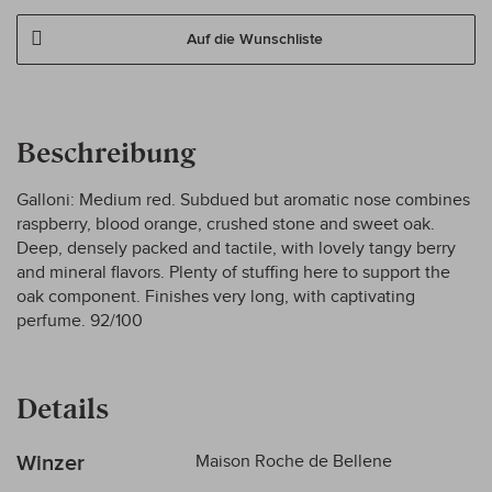
Auf die Wunschliste
Beschreibung
Galloni: Medium red. Subdued but aromatic nose combines
raspberry, blood orange, crushed stone and sweet oak.
Deep, densely packed and tactile, with lovely tangy berry
and mineral flavors. Plenty of stuffing here to support the
oak component. Finishes very long, with captivating
perfume. 92/100
Details
Mehr
Winzer
Maison Roche de Bellene
Informationen