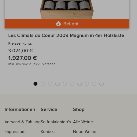
Beliebt
Les Climats du Coeur 2009 Magnum in 4er Holzkiste
Preissenkung:
3.024,00 €
1.927,00 €
Inkl. 0% MwSt.,
exkl.
Versand
Informationen
Service
Shop
Versand & Zahlung
So funktioniert's
Alle Weine
Impressum
Kontakt
Neue Weine