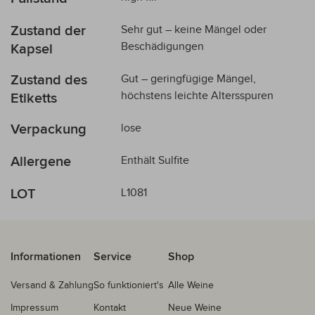
Zustand der
Sehr gut – keine Mängel oder
Beschädigungen
Kapsel
Zustand des
Gut – geringfügige Mängel,
höchstens leichte Altersspuren
Etiketts
Verpackung
lose
Allergene
Enthält Sulfite
LOT
L1081
Informationen
Service
Shop
Versand & Zahlung
So funktioniert's
Alle Weine
Impressum
Kontakt
Neue Weine