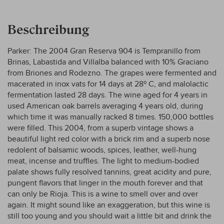
Beschreibung
Parker: The 2004 Gran Reserva 904 is Tempranillo from
Brinas, Labastida and Villalba balanced with 10% Graciano
from Briones and Rodezno. The grapes were fermented and
macerated in inox vats for 14 days at 28º C, and malolactic
fermentation lasted 28 days. The wine aged for 4 years in
used American oak barrels averaging 4 years old, during
which time it was manually racked 8 times. 150,000 bottles
were filled. This 2004, from a superb vintage shows a
beautiful light red color with a brick rim and a superb nose
redolent of balsamic woods, spices, leather, well-hung
meat, incense and truffles. The light to medium-bodied
palate shows fully resolved tannins, great acidity and pure,
pungent flavors that linger in the mouth forever and that
can only be Rioja. This is a wine to smell over and over
again. It might sound like an exaggeration, but this wine is
still too young and you should wait a little bit and drink the