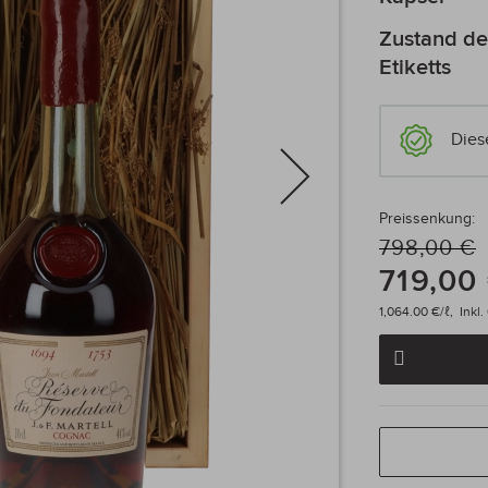
Zustand de
Etiketts
Dies
Preissenkung:
798,00 €
719,00
1,064.00 €/ℓ,
Inkl