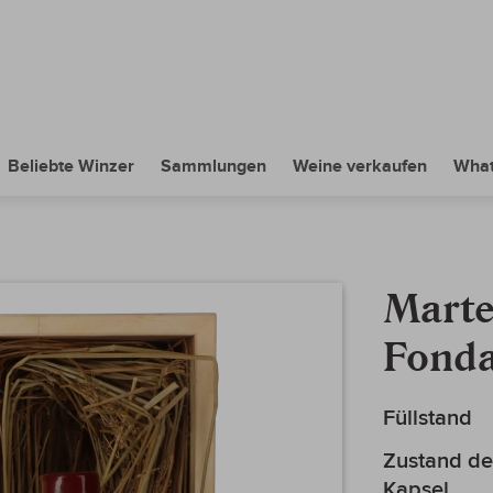
Beliebte Winzer
Sammlungen
Weine verkaufen
What
Marte
Fonda
Mehr
Füllstand
Informationen
Zustand de
Kapsel