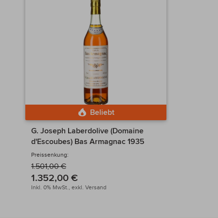
Wunschliste
Beliebt
G. Joseph Laberdolive (Domaine
d'Escoubes) Bas Armagnac 1935
Preissenkung:
1.501,00 €
1.352,00 €
Inkl. 0% MwSt.,
exkl.
Versand