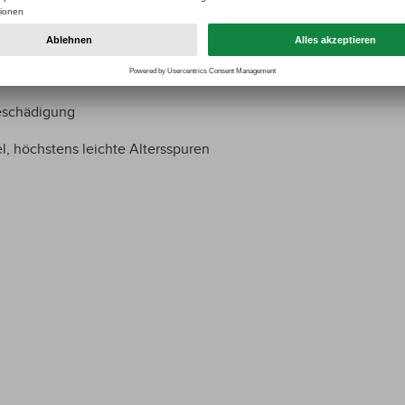
Beschädigung
l, höchstens leichte Altersspuren