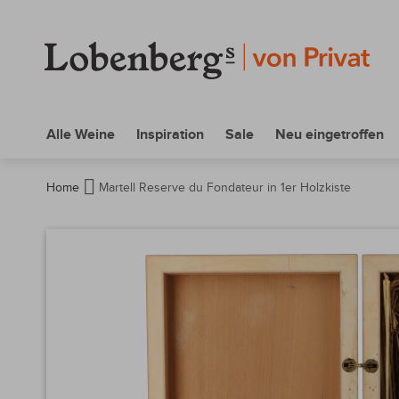
Alle Weine
Inspiration
Sale
Neu eingetroffen
Home
Martell Reserve du Fondateur in 1er Holzkiste
Zum
Ende
der
Bildergalerie
springen