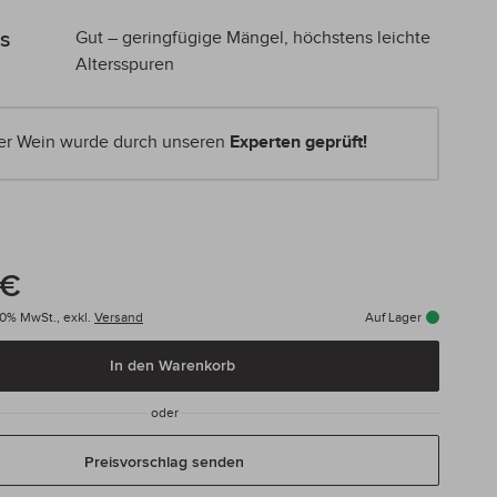
s
Gut – geringfügige Mängel, höchstens leichte
Altersspuren
er Wein wurde durch unseren
Experten geprüft!
 €
. 0% MwSt.,
exkl.
Versand
Auf Lager
In den Warenkorb
oder
Preisvorschlag senden