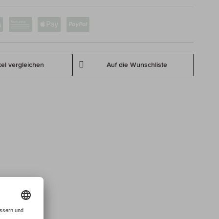
kel vergleichen
Auf die Wunschliste