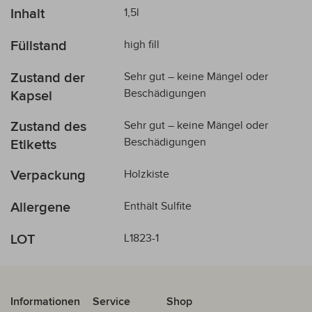
Inhalt
1,5l
Füllstand
high fill
Zustand der
Sehr gut – keine Mängel oder
Beschädigungen
Kapsel
Zustand des
Sehr gut – keine Mängel oder
Beschädigungen
Etiketts
Verpackung
Holzkiste
Allergene
Enthält Sulfite
LOT
L1823-1
Informationen
Service
Shop