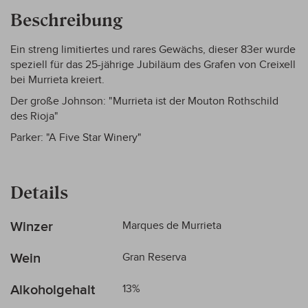
Beschreibung
Ein streng limitiertes und rares Gewächs, dieser 83er wurde
speziell für das 25-jährige Jubiläum des Grafen von Creixell
bei Murrieta kreiert.
Der große Johnson: "Murrieta ist der Mouton Rothschild
des Rioja"
Parker: "A Five Star Winery"
Details
Mehr
Winzer
Marques de Murrieta
Informationen
Wein
Gran Reserva
Alkoholgehalt
13%