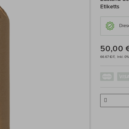
Etiketts
Dies
50,00 
66.67 €/ℓ,
Inkl. 0