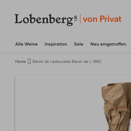
Alle Weine
Inspiration
Sale
Neu eingetroffen
Home
Baron de Ladoucette Baron de L 1982
Zum
Ende
der
Bildergalerie
springen