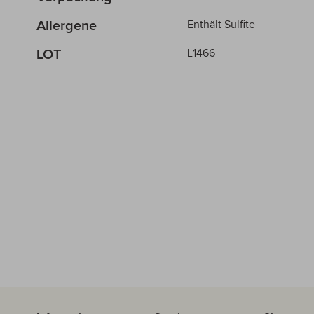
Allergene
Enthält Sulfite
LOT
L1466