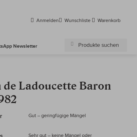
Anmelden
Wunschliste
Warenkorb
sApp Newsletter
Suchen
Suchen
 de Ladoucette Baron
1982
r
Gut – geringfügige Mängel
s
Sehr gut – keine Mängel oder