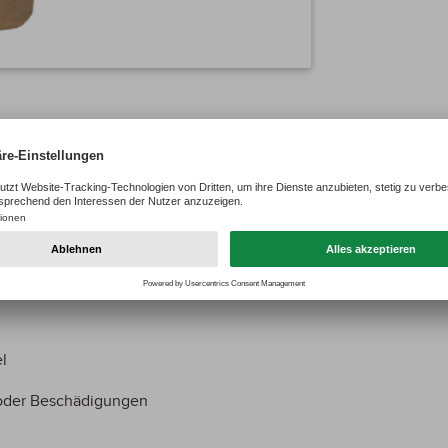
l
 oder Beschädigungen