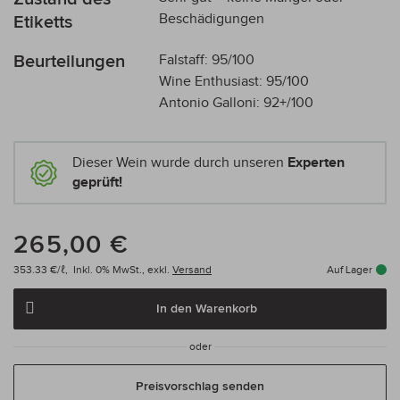
Beschädigungen
Etiketts
Beurteilungen
Falstaff: 95/100
Wine Enthusiast: 95/100
Antonio Galloni: 92+/100
Dieser Wein wurde durch unseren
Experten
geprüft!
265,00 €
353.33 €/ℓ,
Inkl. 0% MwSt.,
exkl.
Versand
Auf Lager
In den Warenkorb
oder
Preisvorschlag senden