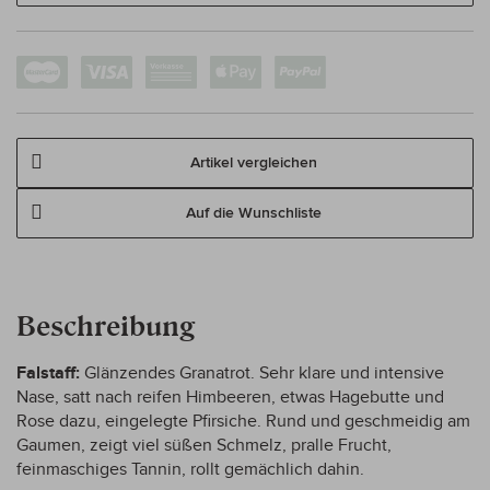
Artikel vergleichen
Auf die Wunschliste
Beschreibung
Falstaff:
Glänzendes Granatrot. Sehr klare und intensive
Nase, satt nach reifen Himbeeren, etwas Hagebutte und
Rose dazu, eingelegte Pfirsiche. Rund und geschmeidig am
Gaumen, zeigt viel süßen Schmelz, pralle Frucht,
feinmaschiges Tannin, rollt gemächlich dahin.