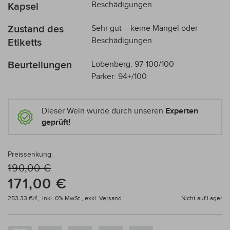
Beschädigungen
Kapsel
Zustand des
Sehr gut – keine Mängel oder
Beschädigungen
Etiketts
Beurteilungen
Lobenberg: 97-100/100
Parker: 94+/100
Dieser Wein wurde durch unseren
Experten
geprüft!
Preissenkung:
190,00 €
171,00 €
253.33 €/ℓ,
Inkl. 0% MwSt.,
exkl.
Versand
Nicht auf Lager