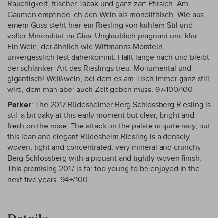
Rauchigkeit, frischer Tabak und ganz zart Pfirsich. Am
Gaumen empfinde ich den Wein als monolithisch. Wie aus
einem Guss steht hier ein Riesling von kühlem Stil und
voller Mineralität im Glas. Unglaublich prägnant und klar.
Ein Wein, der ähnlich wie Wittmanns Morstein
unvergesslich fest daherkommt. Hallt lange nach und bleibt
der schlanken Art des Rieslings treu. Monumental und
gigantisch! Weißwein, bei dem es am Tisch immer ganz still
wird, dem man aber auch Zeit geben muss. 97-100/100
Parker
: The 2017 Rüdesheimer Berg Schlossberg Riesling is
still a bit oaky at this early moment but clear, bright and
fresh on the nose. The attack on the palate is quite racy, but
this lean and elegant Rüdesheim Riesling is a densely
woven, tight and concentrated, very mineral and crunchy
Berg Schlossberg with a piquant and tightly woven finish.
This promising 2017 is far too young to be enjoyed in the
next five years. 94+/100