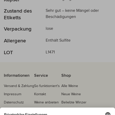
Zustand des
Sehr gut – keine Mängel oder
Beschädigungen
Etiketts
Verpackung
lose
Allergene
Enthält Sulfite
LOT
L1471
Informationen
Service
Shop
Versand & Zahlung
So funktioniert's
Alle Weine
Impressum
Kontakt
Neue Weine
Datenschutz
Weine anbieten
Beliebte Winzer
AGB
Echtheitsprüfung