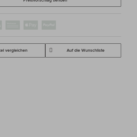
Preisvorschlag senden
kel vergleichen
Auf die Wunschliste