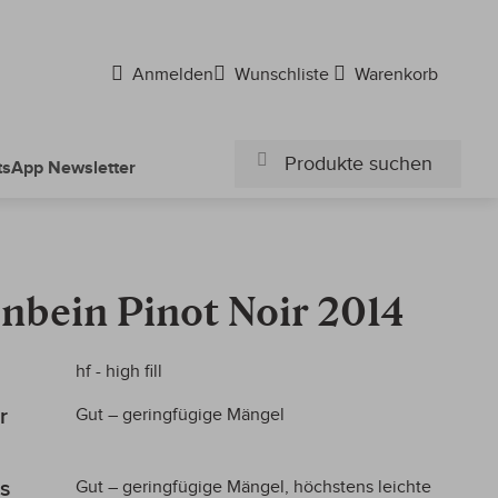
Anmelden
Wunschliste
Warenkorb
sApp Newsletter
Suchen
Suchen
nbein Pinot Noir 2014
hf - high fill
r
Gut – geringfügige Mängel
s
Gut – geringfügige Mängel, höchstens leichte