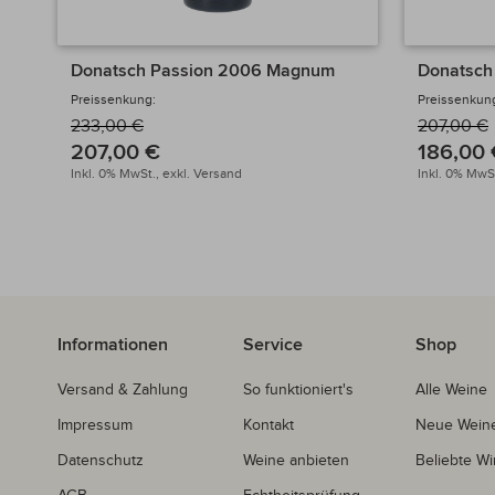
Donatsch Passion 2006 Magnum
Donatsch
Preissenkung:
Preissenkun
233,00 €
207,00 €
207,00 €
186,00 
Inkl. 0% MwSt.,
exkl.
Versand
Inkl. 0% MwSt
Informationen
Service
Shop
Versand & Zahlung
So funktioniert's
Alle Weine
Impressum
Kontakt
Neue Wein
Datenschutz
Weine anbieten
Beliebte Wi