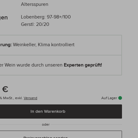
Altersspuren
gen
Lobenberg: 97-98+/100
Gerstl: 20/20
rung:
Weinkeller, Klima kontrolliert
er Wein wurde durch unseren
Experten geprüft!
 €
0% MwSt.,
exkl.
Versand
Auf Lager
In den Warenkorb
oder