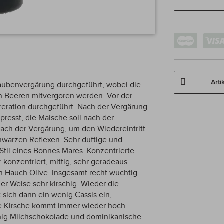
Arti
aubenvergärung durchgeführt, wobei die
 Beeren mitvergoren werden. Vor der
zeration durchgeführt. Nach der Vergärung
presst, die Maische soll nach der
nach der Vergärung, um den Wiedereintritt
chwarzen Reflexen. Sehr duftige und
til eines Bonnes Mares. Konzentrierte
konzentriert, mittig, sehr geradeaus
n Hauch Olive. Insgesamt recht wuchtig
er Weise sehr kirschig. Wieder die
 sich dann ein wenig Cassis ein,
e Kirsche kommt immer wieder hoch.
wenig Milchschokolade und dominikanische