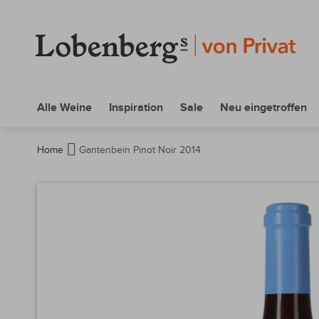
Alle Weine
Inspiration
Sale
Neu eingetroffen
Home
Gantenbein Pinot Noir 2014
Zum
Ende
der
Bildergalerie
springen