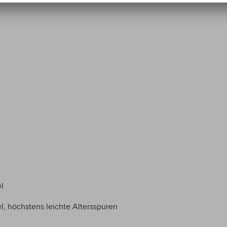
l
l, höchstens leichte Altersspuren