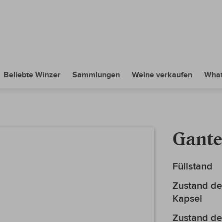
Beliebte Winzer
Sammlungen
Weine verkaufen
What
Gante
Mehr
Füllstand
Informationen
Zustand de
Kapsel
Zustand de