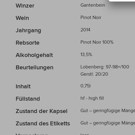
Winzer
Gantenbein
Wein
Pinot Noir
Jahrgang
2014
Rebsorte
Pinot Noir 100%
Alkoholgehalt
13,5%
Beurteilungen
Lobenberg: 97-98+/100
Gerstl: 20/20
Inhalt
0,75l
Füllstand
hf - high fill
Zustand der Kapsel
Gut – geringfügige Mänge
Zustand des Etiketts
Gut – geringfügige Mänge