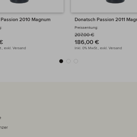
 Passion 2010 Magnum
Donatsch Passion 2011 Ma
g:
Preissenkung:
207,00 €
€
186,00 €
.,
exkl.
Versand
Inkl. 0% MwSt.,
exkl.
Versand
e
nzer