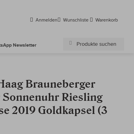
Anmelden
Wunschliste
Warenkorb
sApp Newsletter
Suchen
Suchen
 Haag Brauneberger
r Sonnenuhr Riesling
se 2019 Goldkapsel (3