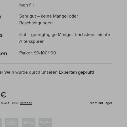
high fill
r
Sehr gut – keine Mängel oder
Beschädigungen
s
Gut – geringfügige Mängel, höchstens leichte
Altersspuren
gen
Parker: 99-100/100
er Wein wurde durch unseren
Experten geprüft!
 €
% MwSt.,
exkl.
Versand
Nicht auf Lager