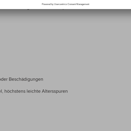
enuhr Riesling Auslese Goldkapsel
 oder Beschädigungen
l, höchstens leichte Altersspuren