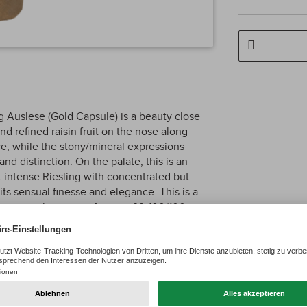
 Auslese (Gold Capsule) is a beauty close
and refined raisin fruit on the nose along
ce, while the stony/mineral expressions
nd distinction. On the palate, this is an
et intense Riesling with concentrated but
 its sensual finesse and elegance. This is a
es very close to perfection. 99-100/100