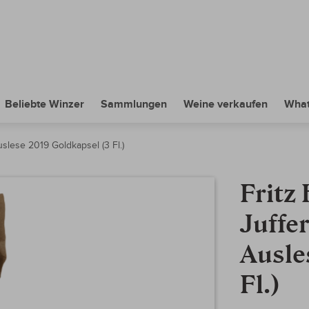
Beliebte Winzer
Sammlungen
Weine verkaufen
What
slese 2019 Goldkapsel (3 Fl.)
Fritz
Juffe
Ausle
Fl.)