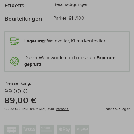
Beschädigungen
Etiketts
Beurteilungen
Parker: 91+/100
Lagerung:
Weinkeller, Klima kontrolliert
Dieser Wein wurde durch unseren
Experten
geprüft!
Preissenkung:
99,00 €
89,00 €
66.00 €/ℓ,
Inkl. 0% MwSt.,
exkl.
Versand
Nicht auf Lager