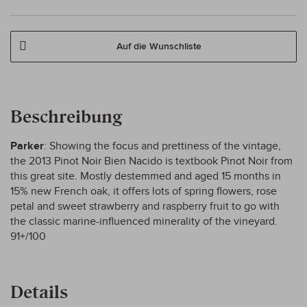
Auf die Wunschliste
Beschreibung
Parker
: Showing the focus and prettiness of the vintage,
the 2013 Pinot Noir Bien Nacido is textbook Pinot Noir from
this great site. Mostly destemmed and aged 15 months in
15% new French oak, it offers lots of spring flowers, rose
petal and sweet strawberry and raspberry fruit to go with
the classic marine-influenced minerality of the vineyard.
91+/100
Details