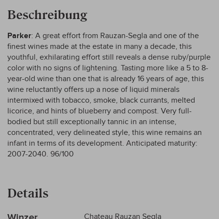
Beschreibung
Parker
: A great effort from Rauzan-Segla and one of the
finest wines made at the estate in many a decade, this
youthful, exhilarating effort still reveals a dense ruby/purple
color with no signs of lightening. Tasting more like a 5 to 8-
year-old wine than one that is already 16 years of age, this
wine reluctantly offers up a nose of liquid minerals
intermixed with tobacco, smoke, black currants, melted
licorice, and hints of blueberry and compost. Very full-
bodied but still exceptionally tannic in an intense,
concentrated, very delineated style, this wine remains an
infant in terms of its development. Anticipated maturity:
2007-2040. 96/100
Details
Mehr
Winzer
Chateau Rauzan Segla