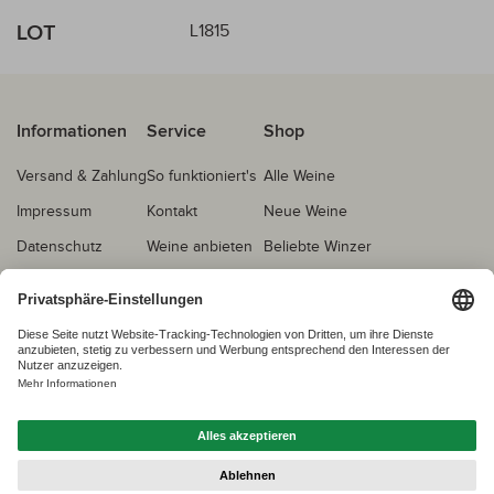
LOT
L1815
Informationen
Service
Shop
Versand & Zahlung
So funktioniert's
Alle Weine
Impressum
Kontakt
Neue Weine
Datenschutz
Weine anbieten
Beliebte Winzer
AGB
Echtheitsprüfung