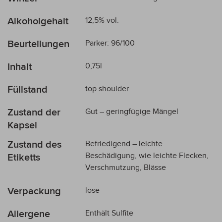
Informationen
Alkoholgehalt
12,5% vol.
Beurteilungen
Parker: 96/100
Inhalt
0,75l
Füllstand
top shoulder
Zustand der
Gut – geringfügige Mängel
Kapsel
Zustand des
Befriedigend – leichte
Beschädigung, wie leichte Flecken,
Etiketts
Verschmutzung, Blässe
Verpackung
lose
Allergene
Enthält Sulfite