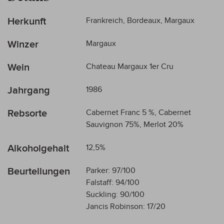
Mehr
Herkunft
Frankreich, Bordeaux, Margaux
Informationen
Winzer
Margaux
Wein
Chateau Margaux 1er Cru
Jahrgang
1986
Rebsorte
Cabernet Franc 5 %, Cabernet
Sauvignon 75%, Merlot 20%
Alkoholgehalt
12,5%
Beurteilungen
Parker: 97/100
Falstaff: 94/100
Suckling: 90/100
Jancis Robinson: 17/20