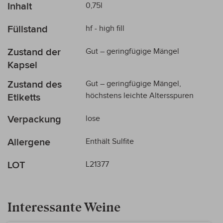
Inhalt
0,75l
Füllstand
hf - high fill
Zustand der
Gut – geringfügige Mängel
Kapsel
Zustand des
Gut – geringfügige Mängel,
höchstens leichte Altersspuren
Etiketts
Verpackung
lose
Allergene
Enthält Sulfite
LOT
L21377
Interessante Weine