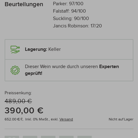
Beurteilungen
Parker: 97/100
Falstaff: 94/100
Suckling: 90/100
Jancis Robinson: 17/20
Lagerung:
Keller
Dieser Wein wurde durch unseren
Experten
geprüft!
Preissenkung:
489,00 €
390,00 €
652.00 €/ℓ,
Inkl. 0% MwSt.,
exkl.
Versand
Nicht auf Lager