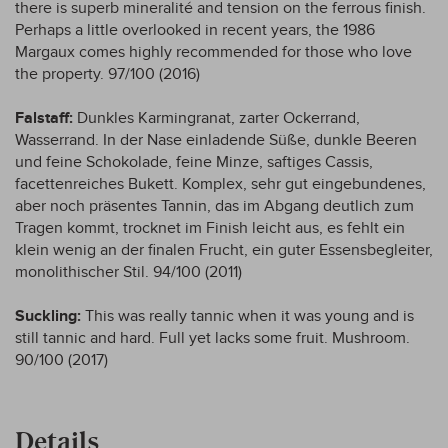
there is superb mineralité and tension on the ferrous finish.
Perhaps a little overlooked in recent years, the 1986
Margaux comes highly recommended for those who love
the property. 97/100 (2016)
Falstaff:
Dunkles Karmingranat, zarter Ockerrand,
Wasserrand. In der Nase einladende Süße, dunkle Beeren
und feine Schokolade, feine Minze, saftiges Cassis,
facettenreiches Bukett. Komplex, sehr gut eingebundenes,
aber noch präsentes Tannin, das im Abgang deutlich zum
Tragen kommt, trocknet im Finish leicht aus, es fehlt ein
klein wenig an der finalen Frucht, ein guter Essensbegleiter,
monolithischer Stil. 94/100 (2011)
Suckling:
This was really tannic when it was young and is
still tannic and hard. Full yet lacks some fruit. Mushroom.
90/100 (2017)
Details