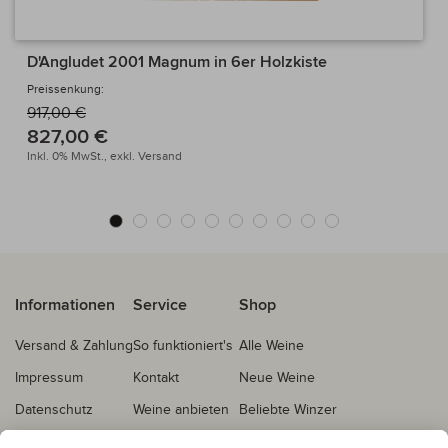
D'Angludet 2001 Magnum in 6er Holzkiste
Preissenkung:
917,00 €
827,00 €
Inkl. 0% MwSt.,
exkl.
Versand
Informationen
Service
Shop
Versand & Zahlung
So funktioniert's
Alle Weine
Impressum
Kontakt
Neue Weine
Datenschutz
Weine anbieten
Beliebte Winzer
AGB
Echtheitsprüfung