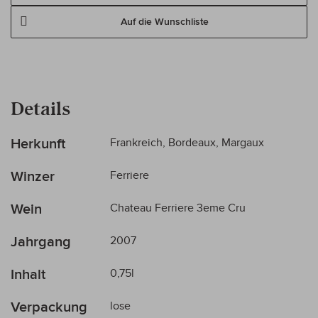
Auf die Wunschliste
Details
Mehr
Herkunft
Frankreich, Bordeaux, Margaux
Informationen
Winzer
Ferriere
Wein
Chateau Ferriere 3eme Cru
Jahrgang
2007
Inhalt
0,75l
Verpackung
lose