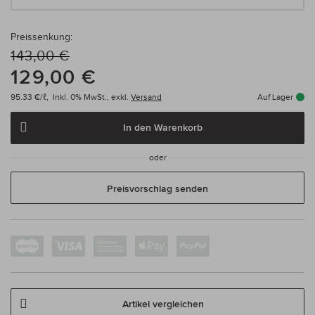
Preissenkung:
143,00 €
129,00 €
95.33 €/ℓ,
Inkl. 0% MwSt.,
exkl.
Versand
Auf Lager
In den Warenkorb
oder
Preisvorschlag senden
Artikel vergleichen