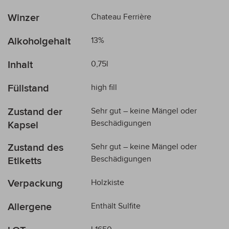
Mehr
Winzer
Chateau Ferrière
Informationen
Alkoholgehalt
13%
Inhalt
0,75l
Füllstand
high fill
Zustand der
Sehr gut – keine Mängel oder
Beschädigungen
Kapsel
Zustand des
Sehr gut – keine Mängel oder
Beschädigungen
Etiketts
Verpackung
Holzkiste
Allergene
Enthält Sulfite