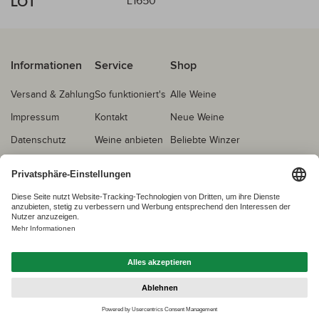
LOT
L1650
Informationen
Service
Shop
Versand & Zahlung
So funktioniert's
Alle Weine
Impressum
Kontakt
Neue Weine
Datenschutz
Weine anbieten
Beliebte Winzer
AGB
Echtheitsprüfung