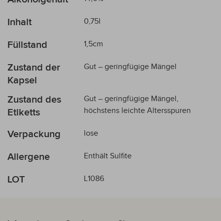
Inhalt
0,75l
Füllstand
1,5cm
Zustand der
Gut – geringfügige Mängel
Kapsel
Zustand des
Gut – geringfügige Mängel,
höchstens leichte Altersspuren
Etiketts
Verpackung
lose
Allergene
Enthält Sulfite
LOT
L1086